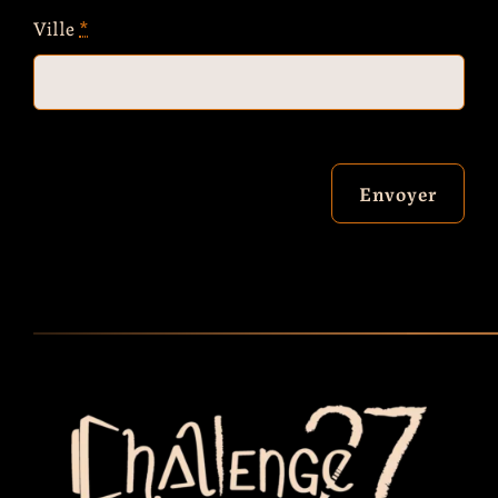
Ville
*
Envoyer