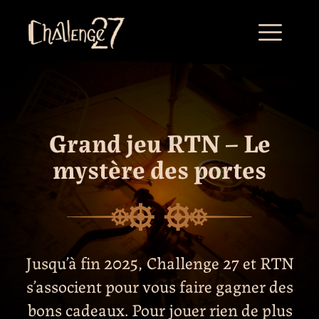
Skip
to
content
Grand jeu RTN – Le
mystère des portes
Jusqu’à fin 2025, Challenge 27 et RTN
s’associent pour vous faire gagner des
bons cadeaux. Pour jouer rien de plus