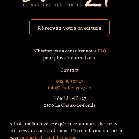
Réservez votre aventure
N’hésitez pas à consulter notre
FAQ
pour plus d’informations.
Contact
032 969 27 27
info@challenge27.ch
Hôtel de ville 27
2300 La Chaux-de-Fonds
Afin d’améliorer votre expérience sur notre site, nous
utilisons des cookies de suivi. Plus d’information sur la
page
politique de confidentialité
.
Politique de confidentialité